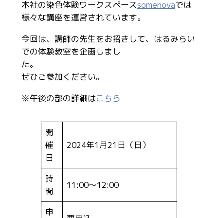
本社の染色体験ワークスペース
somenova
では
様々な講座を運営されています。
今回は、講師の先生をお招きして、はるみらい
での体験教室を企画しまし
た
ぜひご参加ください。
※午後の部の詳細は
こちら
開
催
2024年1月21日（日）
日
時
11:00～12:00
間
申