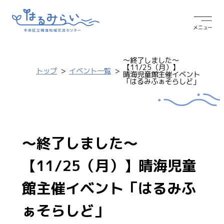
～終了しました～
【11/25（月）】
トップ
イベント一覧
晴海児童館主催イベント
「はるみふぁそらしど」
～終了しました～
【11/25（月）】晴海児童
館主催イベント「はるみふ
ぁそらしど」