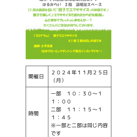
２０２４年１１月２５日
開催日
（月）
一部 １０：３０～１
１：００
二部 １１：１５～１
時間
１：４５
※一部と二部は同じ内容
です