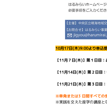
10月17日(木)9:00より申
【11月７日(木)】第１日目：
【11月14日(木)】第２日
【11月21日(木)】第３日
※単発または3 日間すべての
※実践を交えた座学の講座と