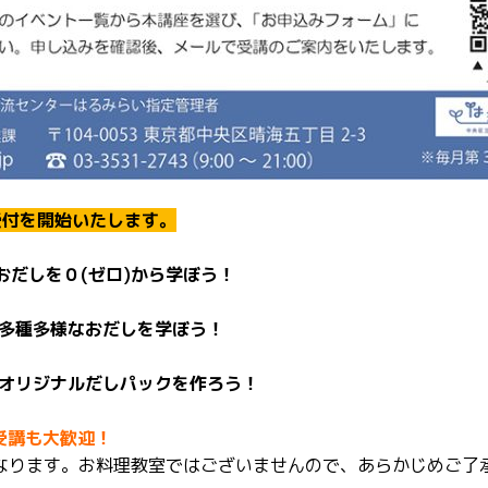
込受付を開始いたします。
おだしを０(ゼロ)から学ぼう！
目：多種多様なおだしを学ぼう！
目：オリジナルだしパックを作ろう！
受講も大歓迎！
なります。お料理教室ではございませんので、あらかじめご了