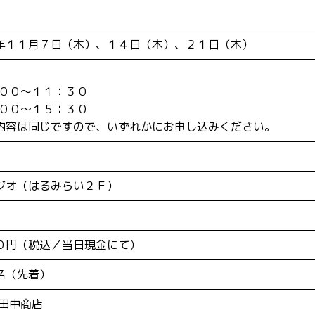
年１１月７日（木）、１４日（木）、２１日（木）
：００～１１：３０
：００～１５：３０
内容は同じですので、いずれかにお申し込みください。
ジオ（はるみらい２Ｆ）
０円（税込／当日現金にて）
名（先着）
 田中商店