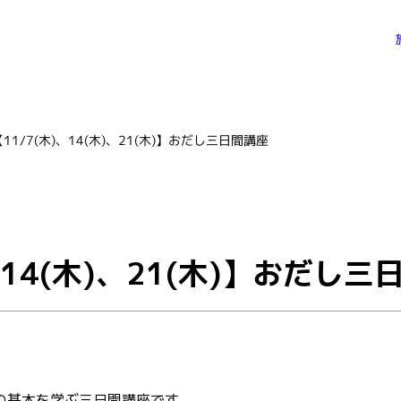
【11/7(木)、14(木)、21(木)】おだし三日間講座
、14(木)、21(木)】おだし三
の基本を学ぶ三日間講座です。