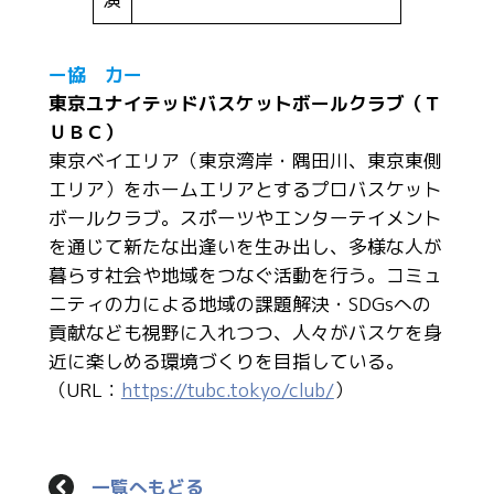
ー協 力ー
東京ユナイテッドバスケットボールクラブ（Ｔ
ＵＢＣ）
東京ベイエリア（東京湾岸・隅田川、東京東側
エリア）をホームエリアとするプロバスケット
ボールクラブ。スポーツやエンターテイメント
を通じて新たな出逢いを生み出し、多様な人が
暮らす社会や地域をつなぐ活動を行う。コミュ
ニティの力による地域の課題解決・SDGsへの
貢献なども視野に入れつつ、人々がバスケを身
近に楽しめる環境づくりを目指している。
（URL：
https://tubc.tokyo/club/
）
一覧へもどる