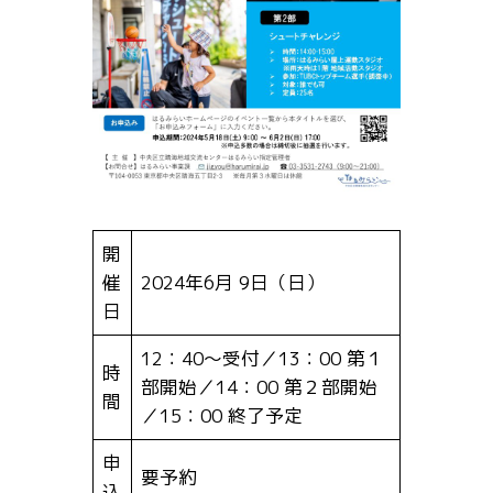
開
催
2024年6月 9日（日）
日
12：40～受付／13：00 第１
時
部開始／14：00 第２部開始
間
／15：00 終了予定
申
要予約
込