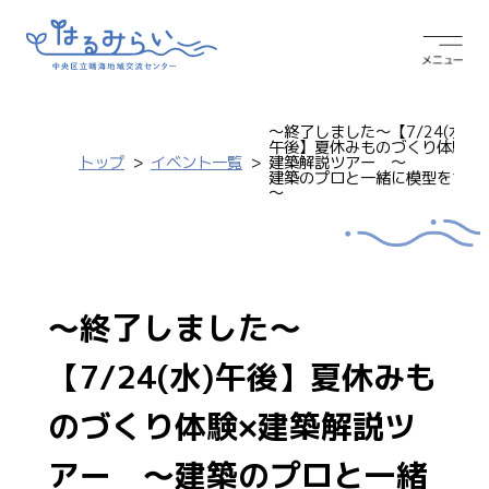
～終了しました～【7/24(水)
午後】夏休みものづくり体験×
トップ
イベント一覧
建築解説ツアー ～
建築のプロと一緒に模型をつく
～
～終了しました～
【7/24(水)午後】夏休みも
のづくり体験×建築解説ツ
アー ～建築のプロと一緒