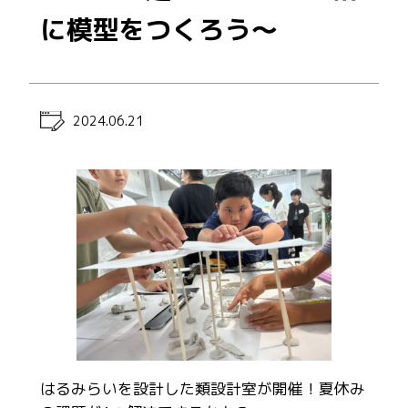
に模型をつくろう～
2024.06.21
はるみらいを設計した類設計室が開催！夏休み