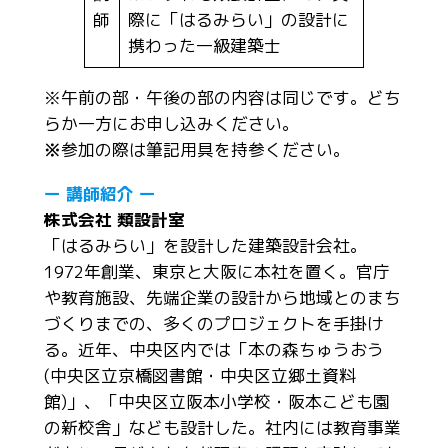
師
際に「はるみらい」の設計に
携わった一級建築士
※午前の部・午後の部の内容は同じです。どち
らか一方にお申し込みください。
※
参加の際は筆記用具を持参ください。
ー 講師紹介 ー
株式会社 類設計室
「はるみらい」を設計した建築設計会社。
1972年創業、東京と大阪に本社を置く。官庁
や教育施設、先端企業の設計から地域とのまち
づくりまでの、多くのプロジェクトを手掛け
る。近年、中央区内では「本の森ちゅうおう
(中央区立京橋図書館・中央区立郷土資料
館)」、「中央区立阪本小学校・阪本こども園
の新校舎」なども設計した。社内には教育事業