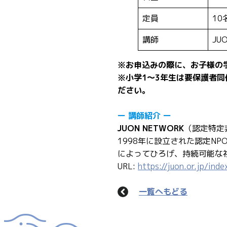
定員
10
講師
JU
※お申込みの際に、お子様の
※小学1～3年生は要保護者
ださい。
ー 講師紹介 ー
JUON NETWORK
（認定特定
1998年に設立された認定N
によってひろげ、持続可能な
URL:
https://juon.or.jp/inde
一覧へもどる