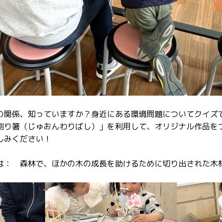
の関係、知っていますか？身近にある環境問題についてクイズ
割り箸（じゅおんわりばし）」を利用して、オリジナル作品を
しみください！
は： 森林で、ほかの木の成長を助けるために切り出された木