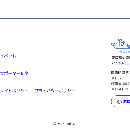
イベント
東京都中央区
TEL:
03-35
開館時間 9：
域サポーター制度
※トレーニン
休館日 毎月
※レストラ
サイトポリシー
プライバシーポリシー
お
© Harumirai