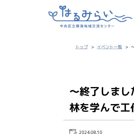
トップ
イベント一覧
～終了しまし
林を学んで工
2024.08.10