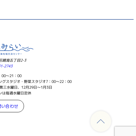
晴海五丁目2-3
31-2743
00～21：00
グスタジオ・野菜スタジオ7：00～22：00
第三水曜日、12月29日～1月3日
ンは毎週水曜日定休
問い合わせ