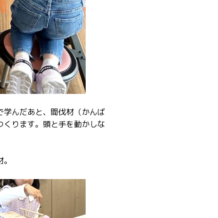
で学んだあと、間伐材（かんば
つくります。頭と手を動かしな
材。