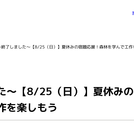
～終了しました～【8/25（日）】夏休みの宿題応援！森林を学んで工作
た～【8/25（日）】夏休み
作を楽しもう