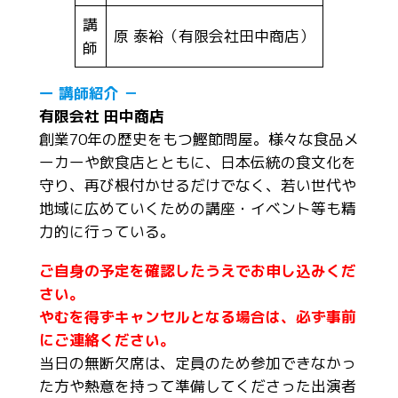
講
原 泰裕（有限会社田中商店）
師
ー 講師紹介 －
有限会社 田中商店
創業70年の歴史をもつ鰹節問屋。様々な食品メ
ーカーや飲食店とともに、日本伝統の食文化を
守り、再び根付かせるだけでなく、若い世代や
地域に広めていくための講座・イベント等も精
力的に行っている。
ご自身の予定を確認したうえでお申し込みくだ
さい。
やむを得ずキャンセルとなる場合は、必ず事前
にご連絡ください。
当日の無断欠席は、定員のため参加できなかっ
た方や熱意を持って準備してくださった出演者