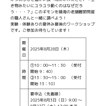
き物みたいにユラユラ動くのはなぜだろ
う・・・？」このギモンを晴海の老舗鰹節問屋
の職人さんと一緒に調べよう！
実験・体験ありの夏休み最後のワークショップ
です。ご参加お待ちしています！
開
催
2025年8月28日（木）
日
①10：00～11：30 （受付
時
開始 9：40）
間
②13：30～15：00 （受付
開始 13：10）
要申込（先着順）
2025年8月3日（日）9:00 ～