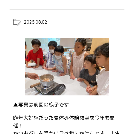
2025.08.02
▲写真は前回の様子です
昨年大好評だった夏休み体験教室を今年も開
催！
かつおぶしを温かい食べ物にかけたとき、「生