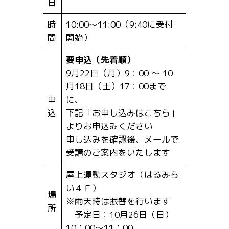
日
時
10:00～11:00（9:40に受付
間
開始）
要申込（先着順）
9月22日（月）9：00 ～ 10
月18日（土）17：00まで
申
に、
込
下記「お申し込みはこちら」
よりお申込みください
申し込みを確認後、メールで
受講のご案内をいたします
屋上運動スタジオ（はるみら
い４Ｆ）
場
※雨天時は振替を行います
所
予定日：10月26日（日）
10：00～11：00