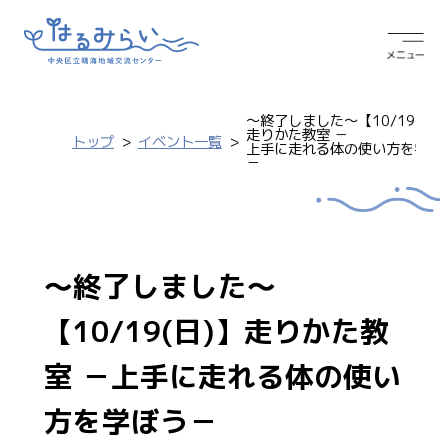
～終了しました～【10/19(日)
走りかた教室 －
トップ
イベント一覧
上手に走れる体の使い方を学ぼ
－
～終了しました～
【10/19(日)】走りかた教
室 －上手に走れる体の使い
方を学ぼう－