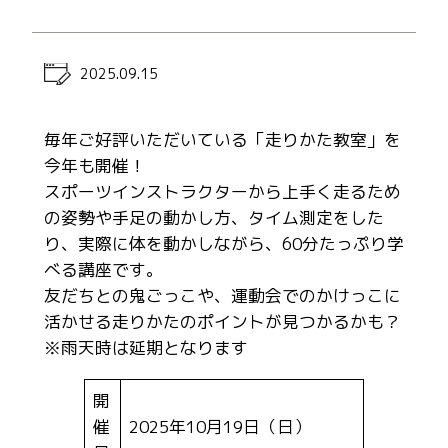
2025.09.15
毎年ご好評いただいている「走りかた教室」を
今年も開催！
スポーツインストラクターから上手く走るため
の姿勢や手足の動かし方、タイム測定をした
り、実際に体を動かしながら、60分たっぷり学
べる講座です。
友だちとの鬼ごっこや、運動会でのかけっこに
活かせる走りかたのポイントが見つかるかも？
※雨天時は延期となります
開
催
2025年10月19日（日）