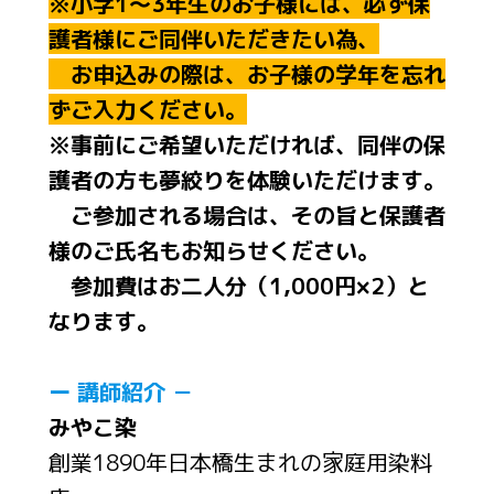
※小学1～3年生のお子様には、必ず保
護者様にご同伴いただきたい為、
お申込みの際は、お子様の学年を忘れ
ずご入力ください。
※事前にご希望いただければ、同伴の保
護者の方も夢絞りを体験いただけます。
ご参加される場合は、その旨と保護者
様のご氏名もお知らせください。
参加費はお二人分（1,000円×2）と
なります。
ー 講師紹介 －
みやこ染
創業1890年日本橋生まれの家庭用染料