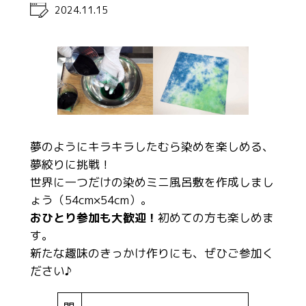
2024.11.15
夢のようにキラキラしたむら染めを楽しめる、
夢絞りに挑戦！
世界に一つだけの染めミニ風呂敷を作成しまし
ょう（54cm×54cm）。
おひとり参加も大歓迎！
初めての方も楽しめま
す。
新たな趣味のきっかけ作りにも、ぜひご参加く
ださい♪