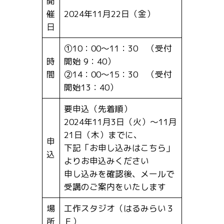
開
催
2024年11月22日（金）
日
①10：00～11：30 （受付
時
開始 9：40）
間
②14：00～15：30 （受付
開始13：40）
要申込（先着順）
2024年11月3日（火）～11月
21日（木）までに、
申
下記「お申し込みはこちら」
込
よりお申込みください
申し込みを確認後、メールで
受講のご案内をいたします
場
工作スタジオ（はるみらい３
所
Ｆ）