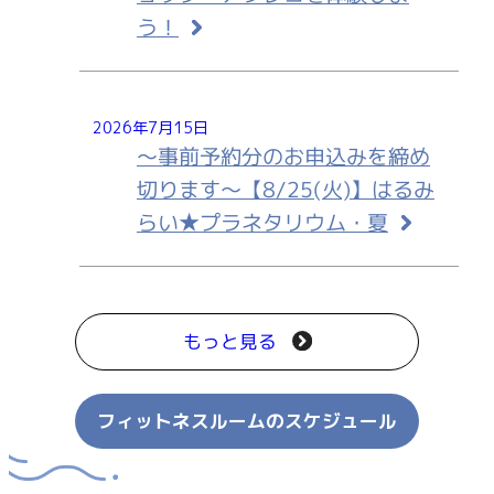
う！
2026年7月15日
～事前予約分のお申込みを締め
切ります～【8/25(火)】はるみ
らい★プラネタリウム・夏
もっと見る
フィットネスルームのスケジュール