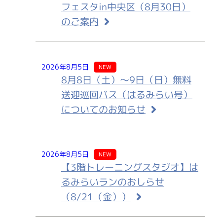
フェスタin中央区（8月30日）
のご案内
2026年8月5日
NEW
8月8日（土）～9日（日）無料
送迎巡回バス（はるみらい号）
についてのお知らせ
2026年8月5日
NEW
【3階トレーニングスタジオ】は
るみらいランのおしらせ
（8/21（金））