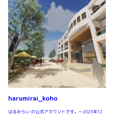
harumirai_koho
はるみらい の公式アカウントです。～2023年12