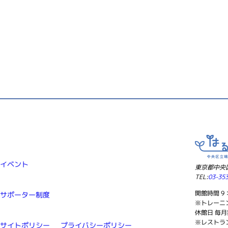
イベント
東京都中央区
TEL:
03-35
開館時間 9：
域サポーター制度
※トレーニン
休館日 毎月
※レストラ
サイトポリシー
プライバシーポリシー