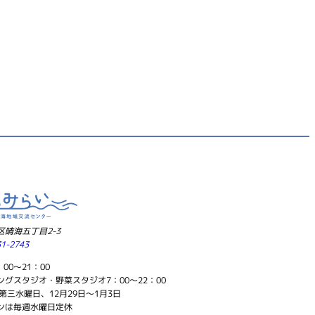
晴海五丁目2-3
31-2743
00～21：00
グスタジオ・野菜スタジオ7：00～22：00
第三水曜日、12月29日～1月3日
ンは毎週水曜日定休