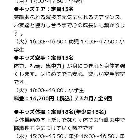
（月）17:00～17:50：小学生
●
キッズチア：定員15名
笑顔あふれる演技で元気になれるチアダンス、
お友達と協力し合う事で心の成長にも繋がりま
す 。
（火）16:00～16:50：幼児 17:00～17:50：小
学生
●キッズ空手：定員15名
体力、礼儀、集中力」が身につき心と身体を強
くします。はじめてでも安心、楽しい空手教室
です。
（火）18:00～19:00：小学生
料金：16,200円（税込）/ 3カ月/ 全9回
●キッズ体操：定員18名(年少は16名)
身体機能の向上だけでなく団体での行動の中で
協調性も身につけていく教室です
（水）15:00～15:50：年少 16:00～16:50：年