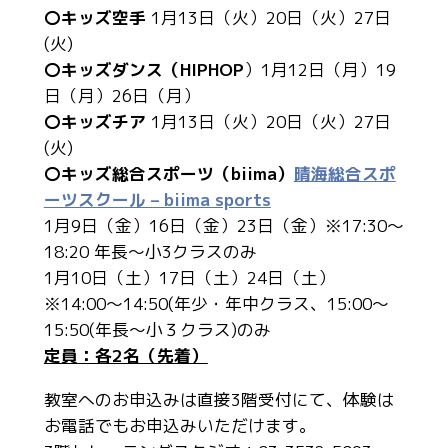
〇キッズ空手
1月13日（火）20日（火）27日
(火)
〇キッズダンス（HIPHOP
）1月12日（月）19
日（月）26日（月）
〇キッズチア
1月13日（火）20日（火）27日
(火)
〇キッズ総合スポーツ（biima）
晴海総合スポ
ーツスクール – biima sports
1月9日（金）16日（金）23日（金）※17:30～
18:20 年長～小3クラスのみ
1月10日（土）17日（土）24日（土）
※14:00～14:50(年少・年中クラス、15:00～
15:50(年長～小３クラス)のみ
定員：各2名（先着）
教室へのお申込みは直接3階受付にて、体験は
お電話でもお申込みいただけます。