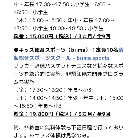
中・年長 17:00～17:50：小学生 18:00～
18:50：小学生
（木）16:00～16:50：年中・年長 17:00～
17:50：小学生 18:00～18:50：小学生
料金：15,000円（税込）/ 3カ月/ 全9回
●
キッズ総合スポーツ（biima）：定員10名
晴
海総合スポーツスクール – biima sports
サッカー野球バスケットテニスなど様々なスポ
ーツを総合的に実施、非認知能力開発プログラ
ムも実施
（金）17:30～18:20：年長～小3
（土）14:00～14:50：年少・年中（土）15:00
～15:50：年長～小3
料金：19,800円（税込）/ 3カ月/ 全9回
尚、各教室の無料体験も下記日程で行っており
ます。※キッズ体操は見学のみ。