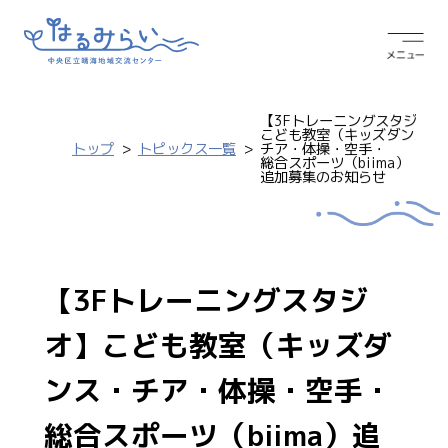
【3Fトレーニングスタジオ】
こども教室（キッズダンス・
トップ
トピックス一覧
チア・体操・空手・
総合スポーツ（biima）
追加募集のお知らせ
【3Fトレーニングスタジ
オ】こども教室（キッズダ
ンス・チア・体操・空手・
総合スポーツ（biima）追