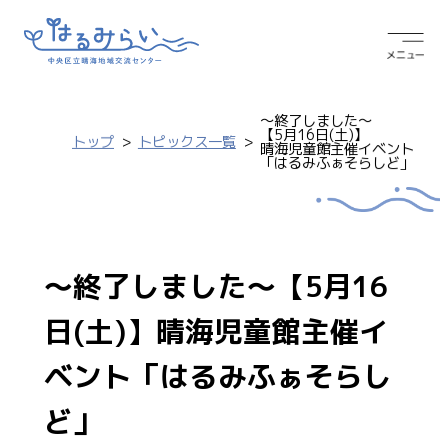
～終了しました～
【5月16日(土)】
トップ
トピックス一覧
晴海児童館主催イベント
「はるみふぁそらしど」
～終了しました～【5月16
日(土)】晴海児童館主催イ
ベント「はるみふぁそらし
ど」