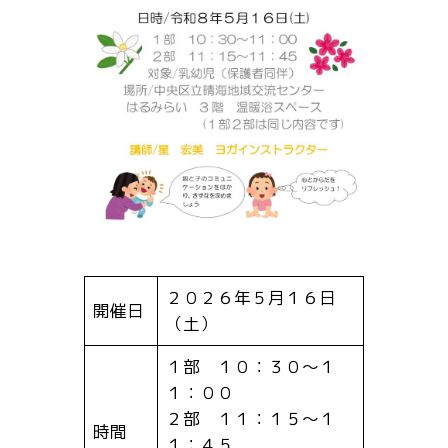
２０２６年５月１６日
開催日
（土）
１部 １０：３０～１
１：００
２部 １１：１５～１
時間
１：４５