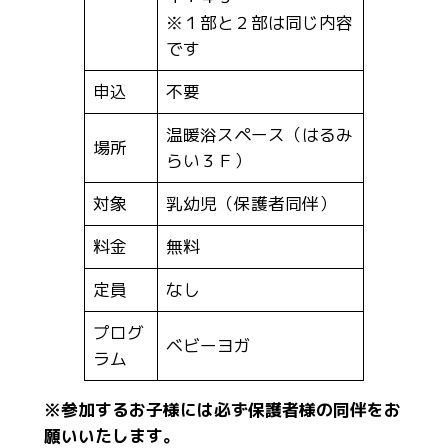
※１部と２部は同じ内容
です
申込
不要
温暖浴スペース（はるみ
場所
らい３Ｆ）
対象
乳幼児（保護者同伴）
料金
無料
定員
なし
プログ
ベビーヨガ
ラム
※参加するお子様には必ず保護者様の同伴をお
願いいたします。