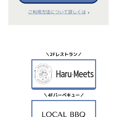
ご利用方法について詳しくは
＼2Fレストラン／
＼4Fバーベキュー／