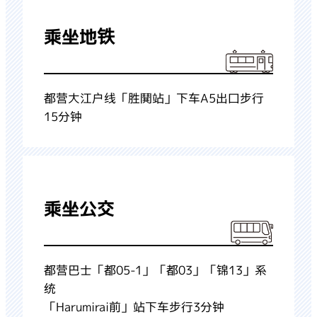
乘坐地铁
都营大江户线「胜鬨站」下车A5出口步行
15分钟
乘坐公交
都营巴士「都05-1」「都03」「锦13」系
统
「Harumirai前」站下车步行3分钟