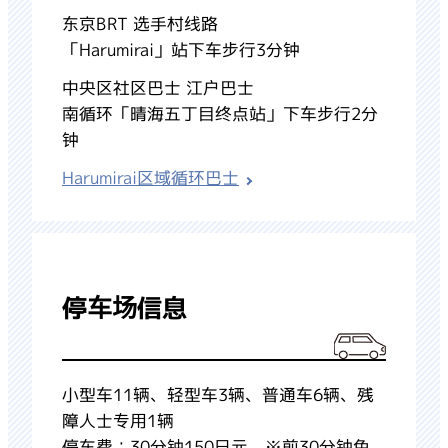
东京BRT 选手村线路
「Harumirai」站下车步行3分钟
中央区社区巴士 江户巴士
南循环「晴海五丁目终点站」下车步行2分
钟
Harumirai区域循环巴士
停车场信息
小型车11辆、轻型车3辆、普通车6辆、残
障人士专用1辆
停车费：30分钟150日元 ※前30分钟免