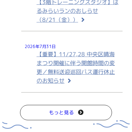
【3階トレーニングスタジオ】は
るみらいランのおしらせ
（8/21（金））
2026年7月31日
【重要】11/27,28 中央区晴海
まつり開催に伴う開館時間の変
更／無料送迎巡回バス運行休止
のお知らせ
もっと見る